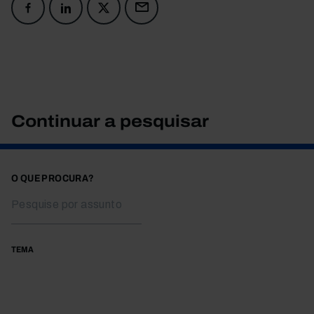
Continuar a pesquisar
O QUE PROCURA?
TEMA