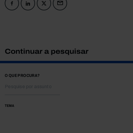
Continuar a pesquisar
O QUE PROCURA?
TEMA