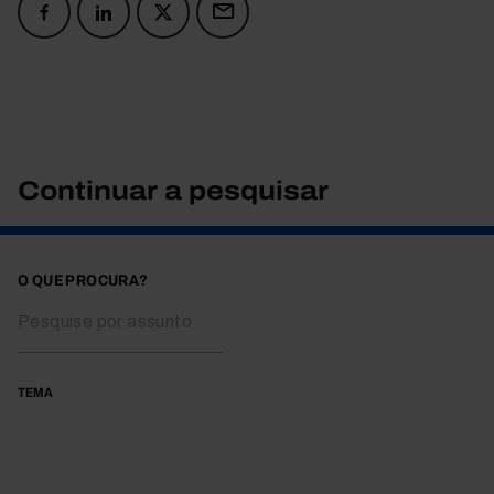
Continuar a pesquisar
O QUE PROCURA?
TEMA