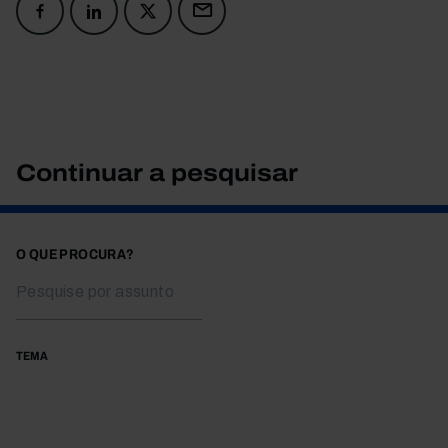
Continuar a pesquisar
O QUE PROCURA?
TEMA