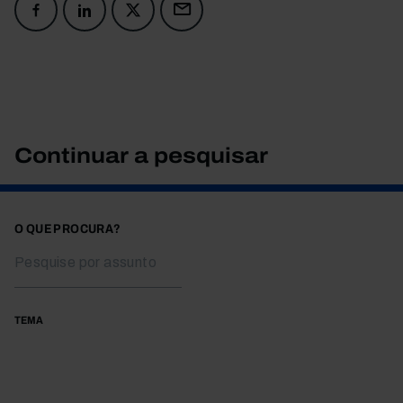
Continuar a pesquisar
O QUE PROCURA?
TEMA