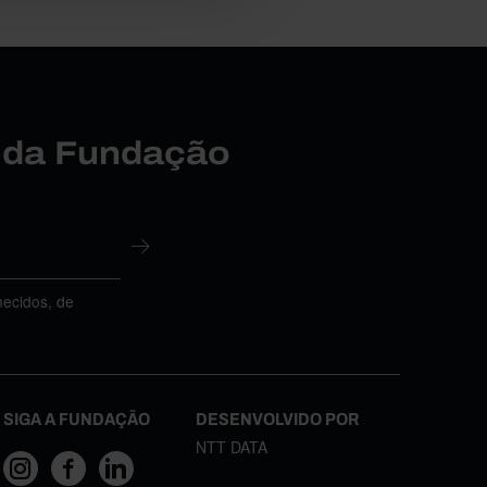
r da Fundação
necidos, de
SIGA A FUNDAÇÃO
DESENVOLVIDO POR
NTT DATA