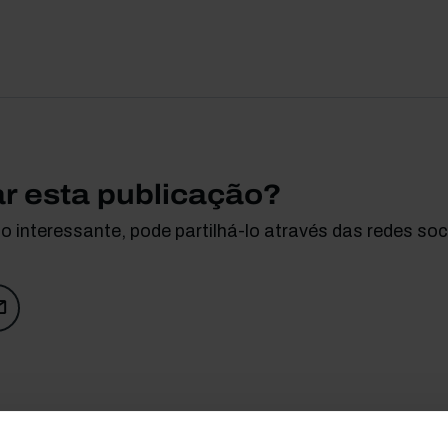
ar esta publicação?
 interessante, pode partilhá-lo através das redes soci