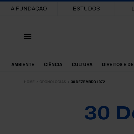
Main navigation
A FUNDAÇÃO
ESTUDOS
Themes Menu
AMBIENTE
CIÊNCIA
CULTURA
DIREITOS E D
HOME
CRONOLOGIAS
30 DEZEMBRO 1972
30 D