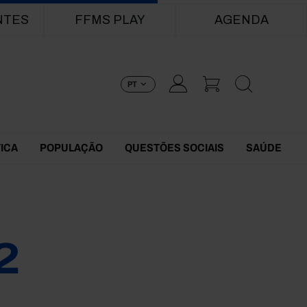
NTES
FFMS PLAY
AGENDA
PT
TICA
POPULAÇÃO
QUESTÕES SOCIAIS
SAÚDE
2