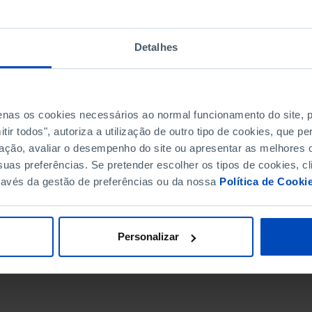
Detalhes
penas os cookies necessários ao normal funcionamento do site,
ir todos", autoriza a utilização de outro tipo de cookies, que 
ação, avaliar o desempenho do site ou apresentar as melhores o
uas preferências. Se pretender escolher os tipos de cookies, cl
ravés da gestão de preferências ou da nossa
Política de Cooki
DATA DE FIM
Personalizar