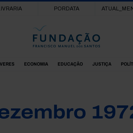
Passar para o conteúdo principal
LIVRARIA
PORDATA
ATUAL_ME
EVERES
ECONOMIA
EDUCAÇÃO
JUSTIÇA
POLÍ
ezembro 197