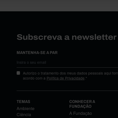
Subscreva a newslette
MANTENHA-SE A PAR
Autorizo o tratamento dos meus dados pessoais aqui for
acordo com a
Política de Privacidade
.*
TEMAS
CONHECER A
FUNDAÇÃO
Ambiente
A Fundação
Ciência