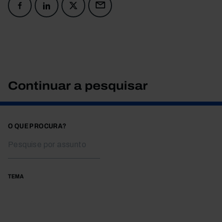
Continuar a pesquisar
O QUE PROCURA?
TEMA