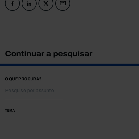
Continuar a pesquisar
O QUE PROCURA?
TEMA