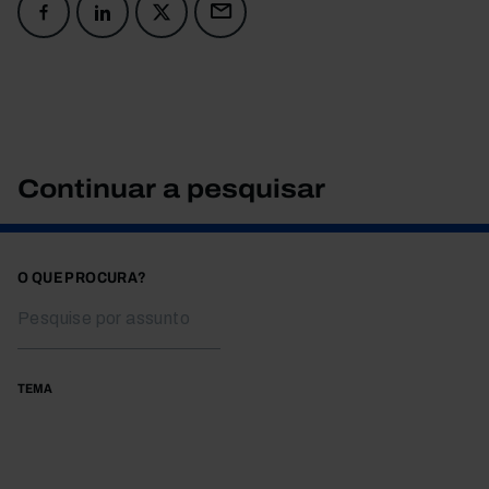
Continuar a pesquisar
O QUE PROCURA?
TEMA