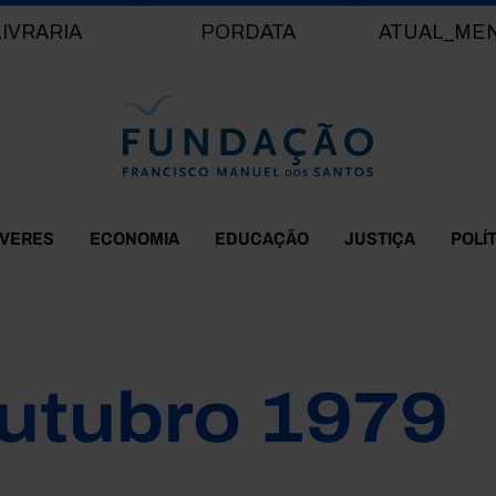
Passar para o conteúdo principal
LIVRARIA
PORDATA
ATUAL_ME
EVERES
ECONOMIA
EDUCAÇÃO
JUSTIÇA
POLÍ
utubro 1979