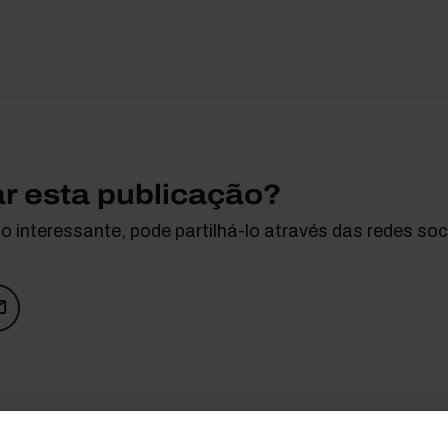
ar esta publicação?
 interessante, pode partilhá-lo através das redes soci