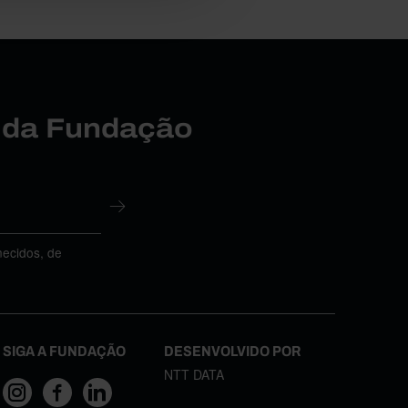
r da Fundação
necidos, de
SIGA A FUNDAÇÃO
DESENVOLVIDO POR
NTT DATA