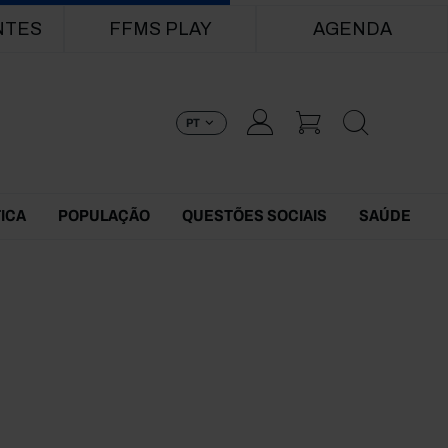
NTES
FFMS PLAY
AGENDA
PT
TICA
POPULAÇÃO
QUESTÕES SOCIAIS
SAÚDE