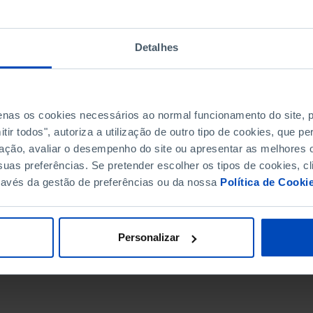
Detalhes
penas os cookies necessários ao normal funcionamento do site,
ir todos", autoriza a utilização de outro tipo de cookies, que 
ação, avaliar o desempenho do site ou apresentar as melhores o
uas preferências. Se pretender escolher os tipos de cookies, cl
ravés da gestão de preferências ou da nossa
Política de Cooki
DATA DE FIM
Personalizar