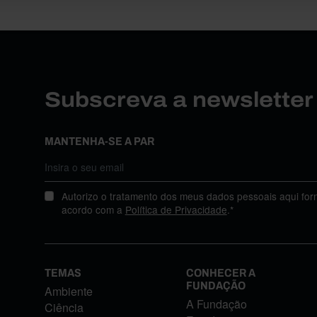
Subscreva a newslette
MANTENHA-SE A PAR
Autorizo o tratamento dos meus dados pessoais aqui for
acordo com a
Política de Privacidade
.*
TEMAS
CONHECER A
FUNDAÇÃO
Ambiente
A Fundação
Ciência