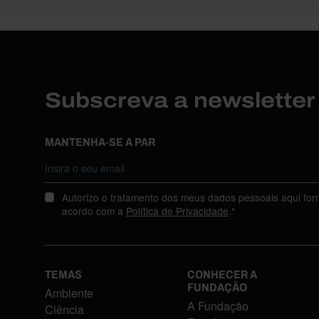
Subscreva a newslette
MANTENHA-SE A PAR
Autorizo o tratamento dos meus dados pessoais aqui for
acordo com a
Política de Privacidade
.*
TEMAS
CONHECER A
FUNDAÇÃO
Ambiente
A Fundação
Ciência