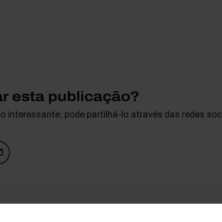
ar esta publicação?
 interessante, pode partilhá-lo através das redes soci