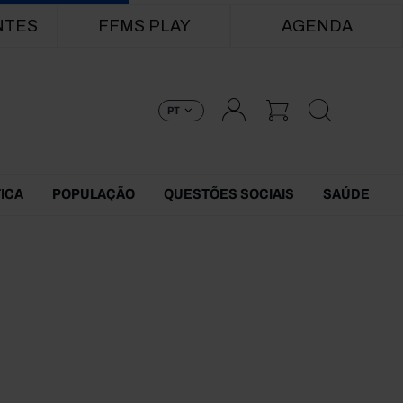
NTES
FFMS PLAY
AGENDA
PT
TICA
POPULAÇÃO
QUESTÕES SOCIAIS
SAÚDE