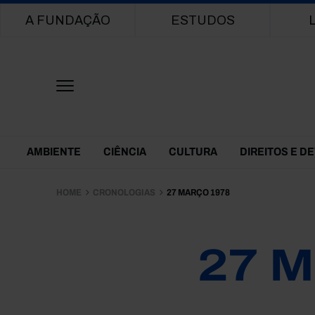
Main navigation
A FUNDAÇÃO
ESTUDOS
Themes Menu
AMBIENTE
CIÊNCIA
CULTURA
DIREITOS E D
HOME
CRONOLOGIAS
27 MARÇO 1978
27 M