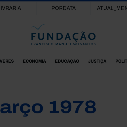
Passar para o conteúdo principal
LIVRARIA
PORDATA
ATUAL_ME
EVERES
ECONOMIA
EDUCAÇÃO
JUSTIÇA
POLÍ
arço 1978