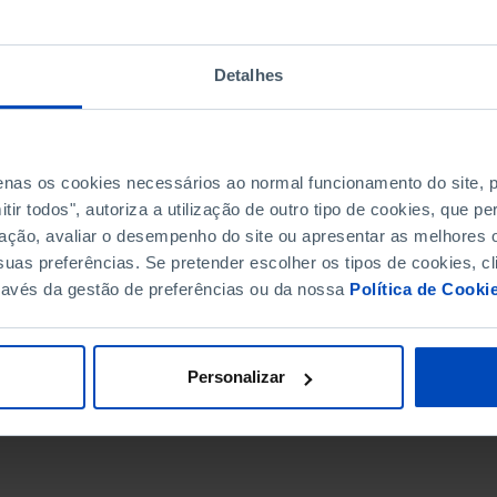
Detalhes
penas os cookies necessários ao normal funcionamento do site,
ir todos", autoriza a utilização de outro tipo de cookies, que 
ação, avaliar o desempenho do site ou apresentar as melhores o
uas preferências. Se pretender escolher os tipos de cookies, cl
ravés da gestão de preferências ou da nossa
Política de Cooki
DATA DE FIM
Personalizar