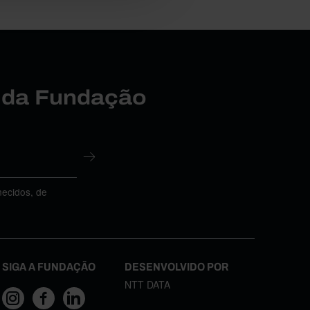
r da Fundação
necidos, de
SIGA A FUNDAÇÃO
DESENVOLVIDO POR
NTT DATA