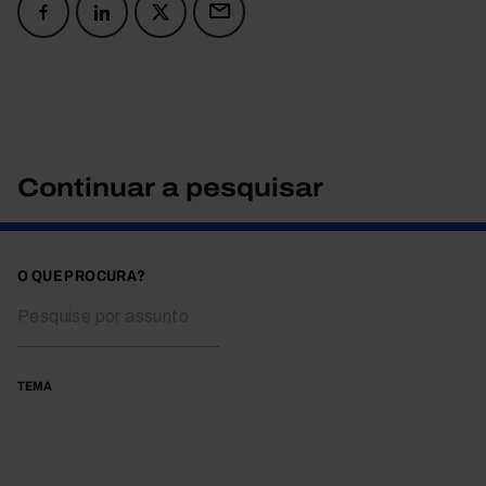
Continuar a pesquisar
O QUE PROCURA?
TEMA