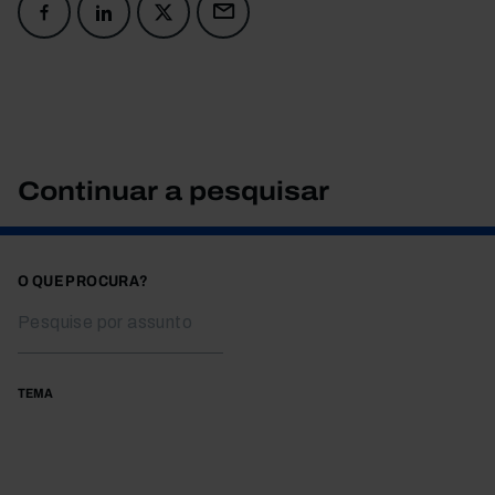
Continuar a pesquisar
O QUE PROCURA?
TEMA