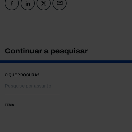
Continuar a pesquisar
O QUE PROCURA?
TEMA