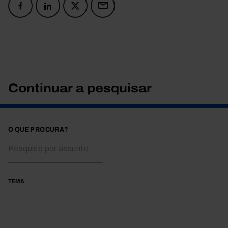
Continuar a pesquisar
O QUE PROCURA?
TEMA