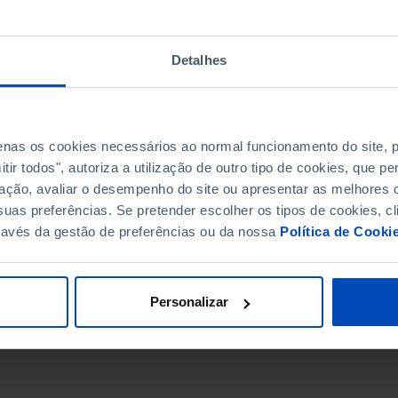
Detalhes
penas os cookies necessários ao normal funcionamento do site,
ir todos", autoriza a utilização de outro tipo de cookies, que 
ação, avaliar o desempenho do site ou apresentar as melhores o
uas preferências. Se pretender escolher os tipos de cookies, cl
ravés da gestão de preferências ou da nossa
Política de Cooki
DATA DE FIM
Personalizar