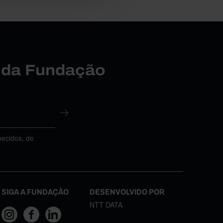
r da Fundação
necidos, de
SIGA A FUNDAÇÃO
DESENVOLVIDO POR
NTT DATA