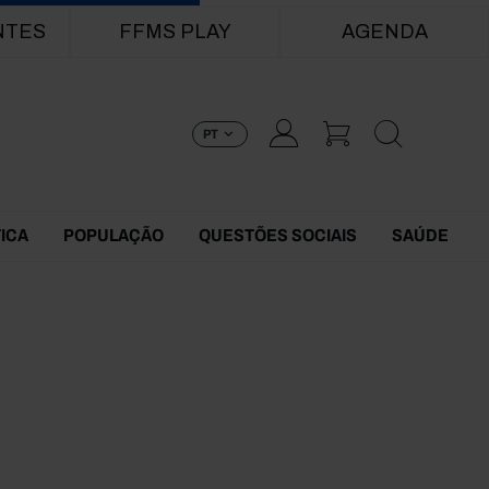
NTES
FFMS PLAY
AGENDA
PT
TICA
POPULAÇÃO
QUESTÕES SOCIAIS
SAÚDE