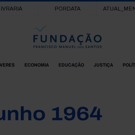
Passar para o conteúdo principal
LIVRARIA
PORDATA
ATUAL_ME
EVERES
ECONOMIA
EDUCAÇÃO
JUSTIÇA
POLÍ
unho 1964