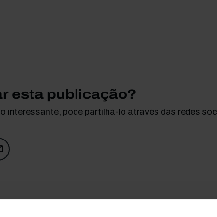
ar esta publicação?
 interessante, pode partilhá-lo através das redes soci