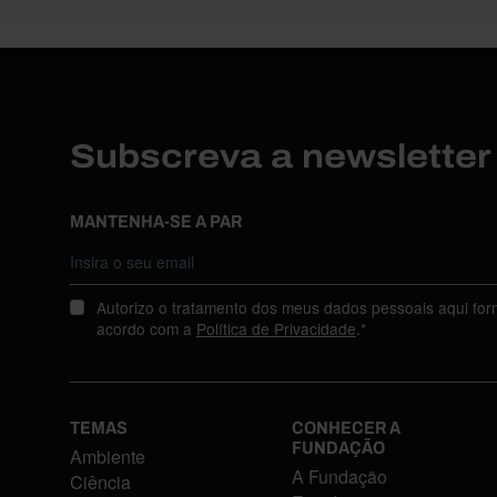
Subscreva a newslette
MANTENHA-SE A PAR
Autorizo o tratamento dos meus dados pessoais aqui for
acordo com a
Política de Privacidade
.*
TEMAS
CONHECER A
FUNDAÇÃO
Ambiente
A Fundação
Ciência