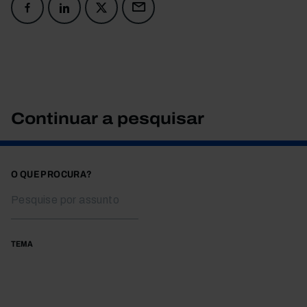
Continuar a pesquisar
O QUE PROCURA?
TEMA