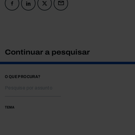
Continuar a pesquisar
O QUE PROCURA?
TEMA