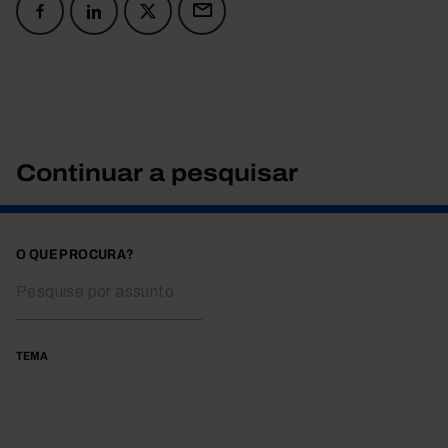
Continuar a pesquisar
O QUE PROCURA?
TEMA