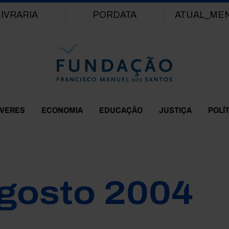
Passar para o conteúdo principal
LIVRARIA
PORDATA
ATUAL_ME
EVERES
ECONOMIA
EDUCAÇÃO
JUSTIÇA
POLÍ
gosto 2004