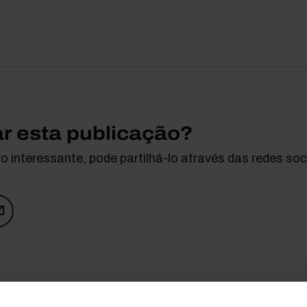
ar esta publicação?
 interessante, pode partilhá-lo através das redes soci