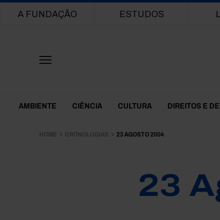
Main navigation
A FUNDAÇÃO
ESTUDOS
Themes Menu
AMBIENTE
CIÊNCIA
CULTURA
DIREITOS E D
HOME
CRONOLOGIAS
23 AGOSTO 2004
23 A