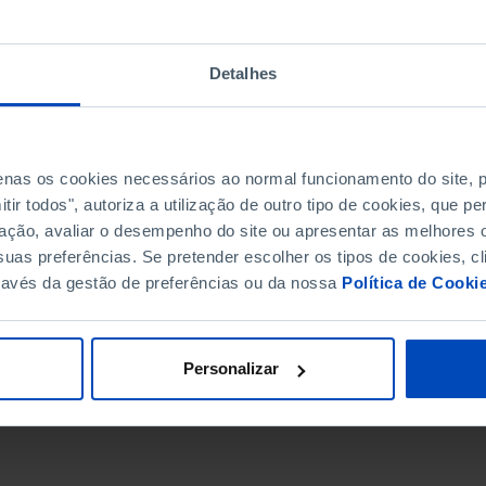
Detalhes
penas os cookies necessários ao normal funcionamento do site,
ir todos", autoriza a utilização de outro tipo de cookies, que 
ação, avaliar o desempenho do site ou apresentar as melhores o
uas preferências. Se pretender escolher os tipos de cookies, cl
ravés da gestão de preferências ou da nossa
Política de Cooki
DATA DE FIM
Personalizar