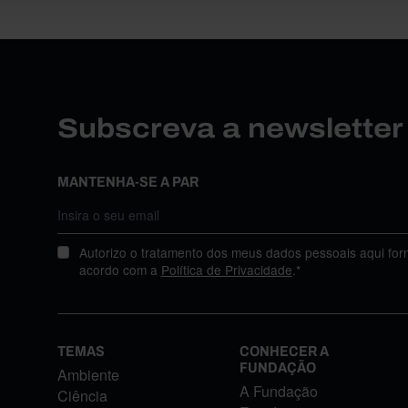
Subscreva a newslette
MANTENHA-SE A PAR
Autorizo o tratamento dos meus dados pessoais aqui for
acordo com a
Política de Privacidade
.*
TEMAS
CONHECER A
FUNDAÇÃO
Ambiente
A Fundação
Ciência