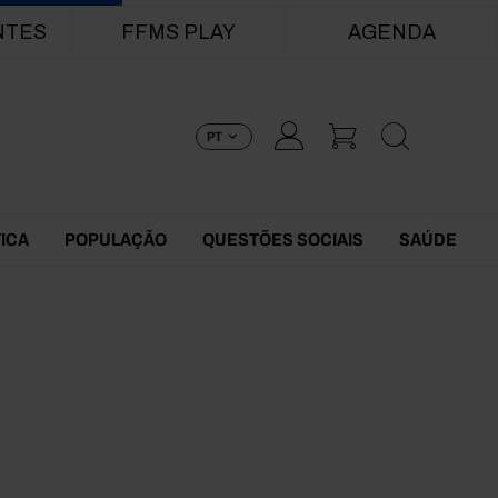
NTES
FFMS PLAY
AGENDA
PT
TICA
POPULAÇÃO
QUESTÕES SOCIAIS
SAÚDE