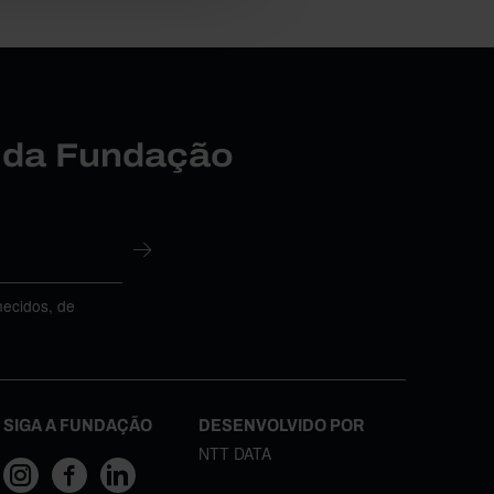
r da Fundação
necidos, de
SIGA A FUNDAÇÃO
DESENVOLVIDO POR
NTT DATA