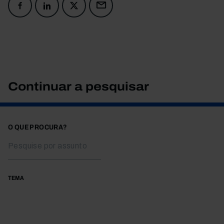
Continuar a pesquisar
O QUE PROCURA?
TEMA