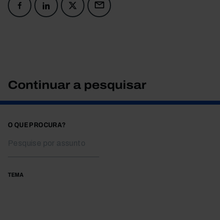
Continuar a pesquisar
O QUE PROCURA?
TEMA