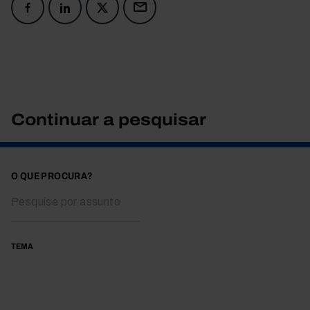
Continuar a pesquisar
O QUE PROCURA?
TEMA