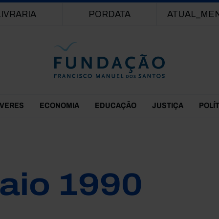
Passar para o conteúdo principal
LIVRARIA
PORDATA
ATUAL_ME
EVERES
ECONOMIA
EDUCAÇÃO
JUSTIÇA
POLÍ
aio 1990