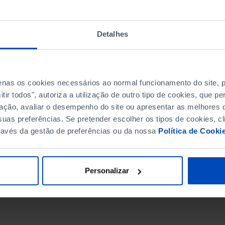
Detalhes
penas os cookies necessários ao normal funcionamento do site,
ir todos", autoriza a utilização de outro tipo de cookies, que 
ação, avaliar o desempenho do site ou apresentar as melhores o
uas preferências. Se pretender escolher os tipos de cookies, cl
ravés da gestão de preferências ou da nossa
Política de Cooki
DATA DE FIM
Personalizar