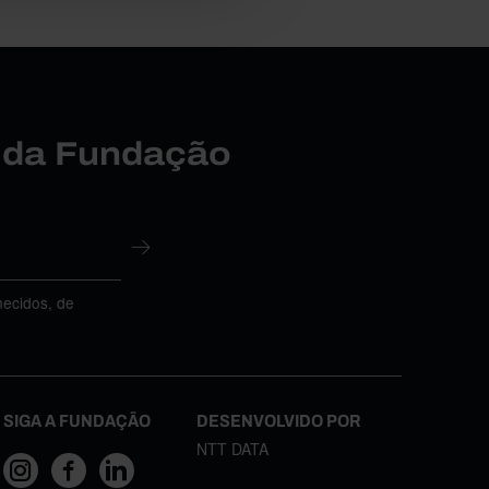
r da Fundação
necidos, de
SIGA A FUNDAÇÃO
DESENVOLVIDO POR
NTT DATA