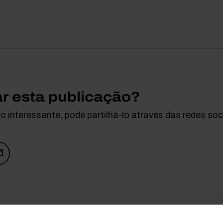
ar esta publicação?
 interessante, pode partilhá-lo através das redes soci