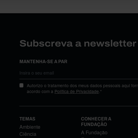
Subscreva a newslette
MANTENHA-SE A PAR
Autorizo o tratamento dos meus dados pessoais aqui for
acordo com a
Política de Privacidade
.*
TEMAS
CONHECER A
FUNDAÇÃO
Ambiente
A Fundação
Ciência