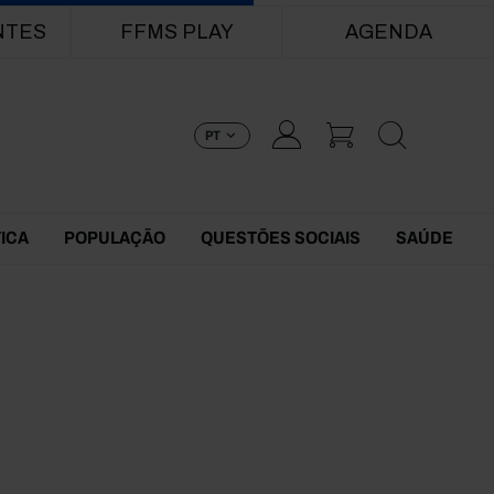
NTES
FFMS PLAY
AGENDA
PT
TICA
POPULAÇÃO
QUESTÕES SOCIAIS
SAÚDE