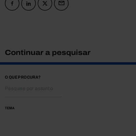
Continuar a pesquisar
O QUE PROCURA?
TEMA