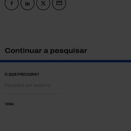
Continuar a pesquisar
O QUE PROCURA?
TEMA