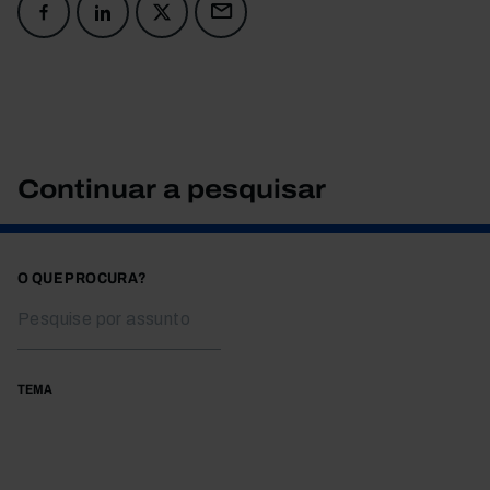
Continuar a pesquisar
O QUE PROCURA?
TEMA