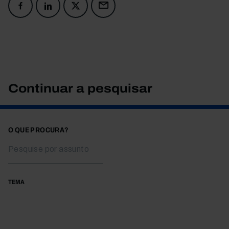
Continuar a pesquisar
O QUE PROCURA?
TEMA