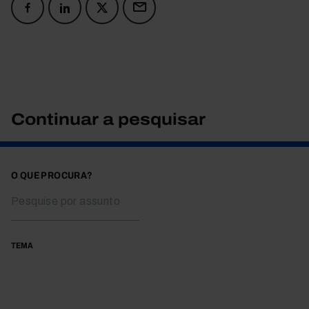
Continuar a pesquisar
O QUE PROCURA?
TEMA