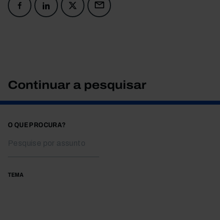
Continuar a pesquisar
O QUE PROCURA?
TEMA