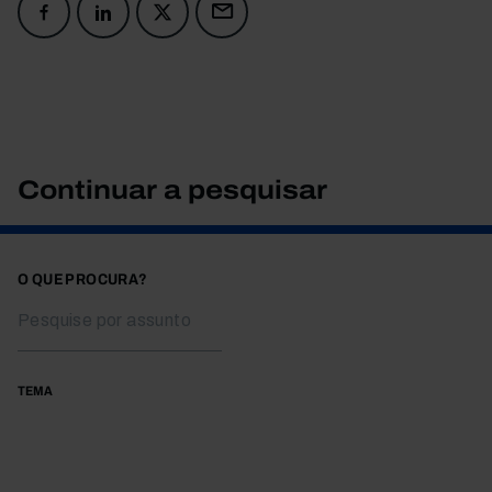
Continuar a pesquisar
O QUE PROCURA?
TEMA