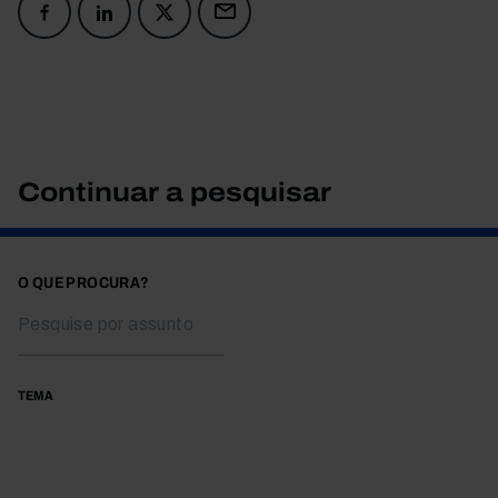
Continuar a pesquisar
O QUE PROCURA?
TEMA