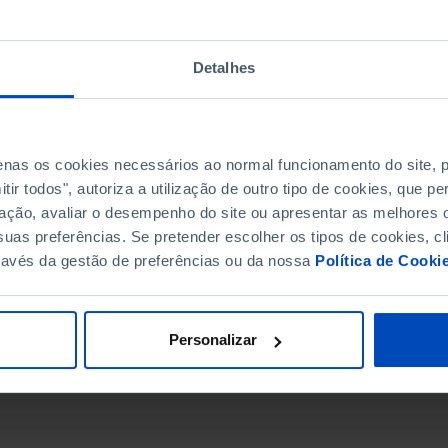
Detalhes
penas os cookies necessários ao normal funcionamento do site,
ir todos", autoriza a utilização de outro tipo de cookies, que 
ação, avaliar o desempenho do site ou apresentar as melhores o
uas preferências. Se pretender escolher os tipos de cookies, cl
ravés da gestão de preferências ou da nossa
Política de Cooki
DATA DE FIM
Personalizar