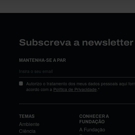
Subscreva a newslette
MANTENHA-SE A PAR
Autorizo o tratamento dos meus dados pessoais aqui for
acordo com a
Política de Privacidade
.*
TEMAS
CONHECER A
FUNDAÇÃO
Ambiente
A Fundação
Ciência