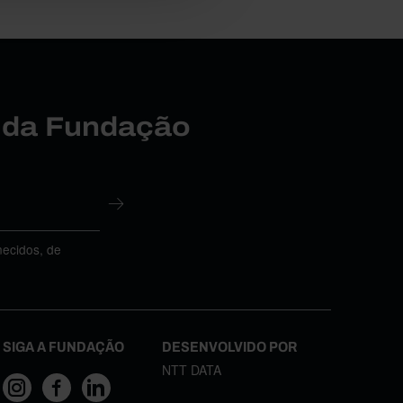
r da Fundação
necidos, de
SIGA A FUNDAÇÃO
DESENVOLVIDO POR
NTT DATA