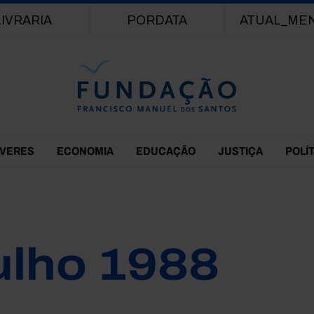
Passar para o conteúdo principal
LIVRARIA
PORDATA
ATUAL_ME
EVERES
ECONOMIA
EDUCAÇÃO
JUSTIÇA
POLÍ
ulho 1988