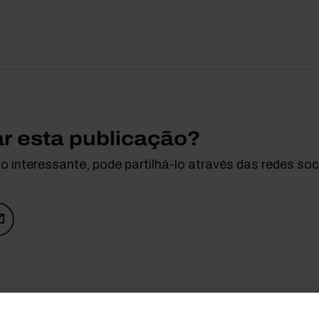
ar esta publicação?
 interessante, pode partilhá-lo através das redes soci