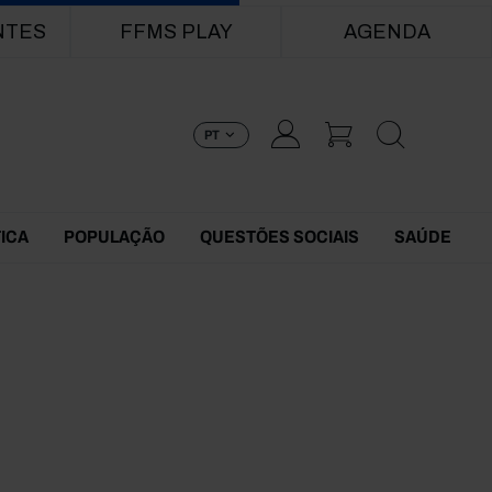
NTES
FFMS PLAY
AGENDA
PT
TICA
POPULAÇÃO
QUESTÕES SOCIAIS
SAÚDE