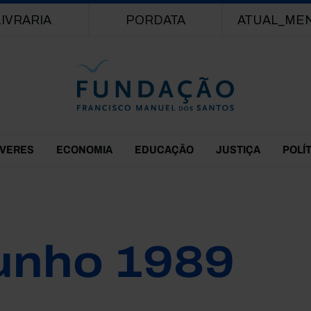
Passar para o conteúdo principal
LIVRARIA
PORDATA
ATUAL_ME
EVERES
ECONOMIA
EDUCAÇÃO
JUSTIÇA
POLÍ
unho 1989