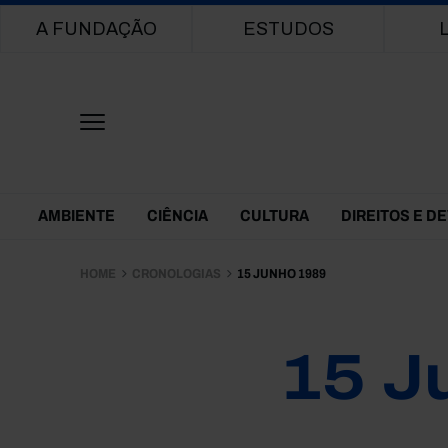
Main navigation
A FUNDAÇÃO
ESTUDOS
Themes Menu
AMBIENTE
CIÊNCIA
CULTURA
DIREITOS E D
HOME
CRONOLOGIAS
15 JUNHO 1989
15 J