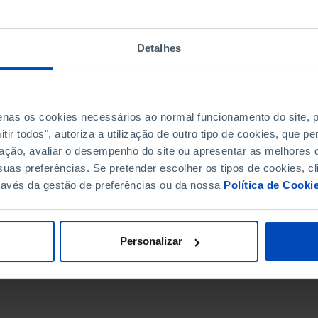
Detalhes
penas os cookies necessários ao normal funcionamento do site,
ir todos", autoriza a utilização de outro tipo de cookies, que 
ação, avaliar o desempenho do site ou apresentar as melhores o
uas preferências. Se pretender escolher os tipos de cookies, cl
ravés da gestão de preferências ou da nossa
Política de Cooki
DATA DE FIM
Personalizar