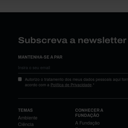
Subscreva a newslette
MANTENHA-SE A PAR
Autorizo o tratamento dos meus dados pessoais aqui for
acordo com a
Política de Privacidade
.*
TEMAS
CONHECER A
FUNDAÇÃO
Ambiente
A Fundação
Ciência