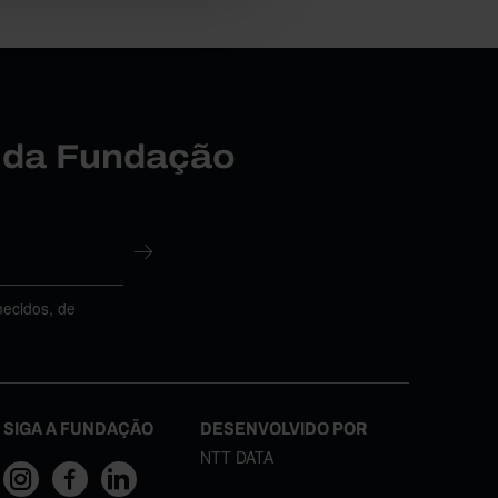
r da Fundação
necidos, de
SIGA A FUNDAÇÃO
DESENVOLVIDO POR
NTT DATA