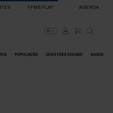
NTES
FFMS PLAY
AGENDA
PT
TICA
POPULAÇÃO
QUESTÕES SOCIAIS
SAÚDE