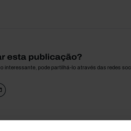
ar esta publicação?
 interessante, pode partilhá-lo através das redes soci