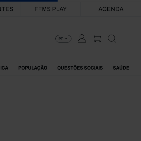
NTES
FFMS PLAY
AGENDA
PT
TICA
POPULAÇÃO
QUESTÕES SOCIAIS
SAÚDE