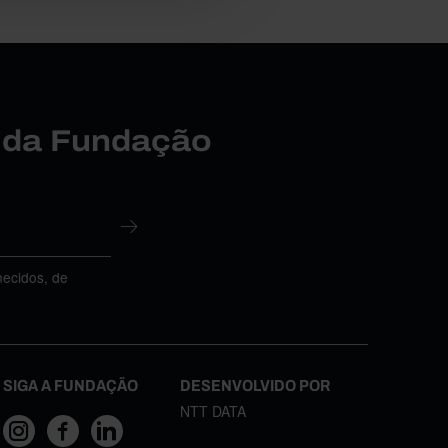
r da Fundação
necidos, de
SIGA A FUNDAÇÃO
DESENVOLVIDO POR
NTT DATA