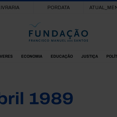
Passar para o conteúdo principal
LIVRARIA
PORDATA
ATUAL_ME
EVERES
ECONOMIA
EDUCAÇÃO
JUSTIÇA
POLÍ
bril 1989