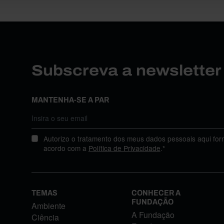
Subscreva a newslette
MANTENHA-SE A PAR
Autorizo o tratamento dos meus dados pessoais aqui for
acordo com a
Política de Privacidade
.*
TEMAS
CONHECER A
FUNDAÇÃO
Ambiente
A Fundação
Ciência