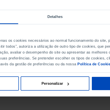
Detalhes
penas os cookies necessários ao normal funcionamento do site,
ir todos", autoriza a utilização de outro tipo de cookies, que 
ação, avaliar o desempenho do site ou apresentar as melhores o
uas preferências. Se pretender escolher os tipos de cookies, cl
ravés da gestão de preferências ou da nossa
Política de Cooki
DATA DE FIM
Personalizar