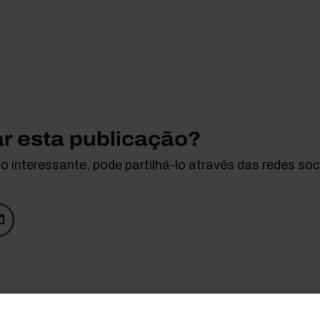
ar esta publicação?
 interessante, pode partilhá-lo através das redes soci