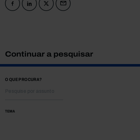
Continuar a pesquisar
O QUE PROCURA?
TEMA