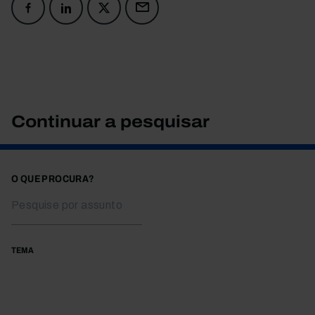
Continuar a pesquisar
O QUE PROCURA?
TEMA