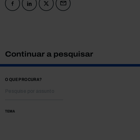
Continuar a pesquisar
O QUE PROCURA?
TEMA