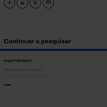
Continuar a pesquisar
O QUE PROCURA?
TEMA