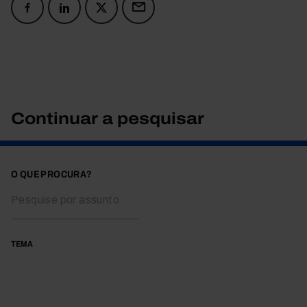
Continuar a pesquisar
O QUE PROCURA?
TEMA