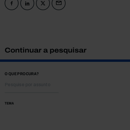
Continuar a pesquisar
O QUE PROCURA?
TEMA