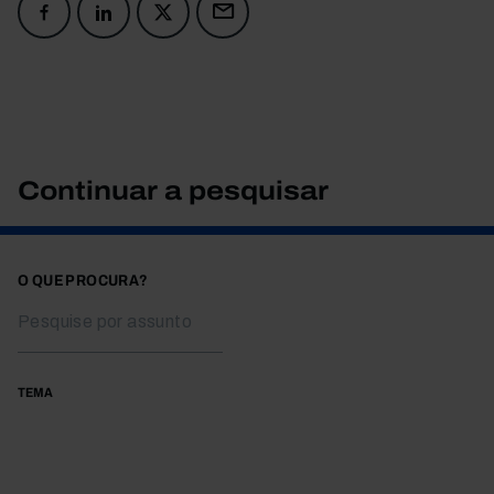
Continuar a pesquisar
O QUE PROCURA?
TEMA