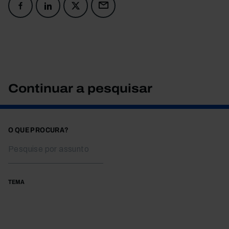
Continuar a pesquisar
O QUE PROCURA?
TEMA