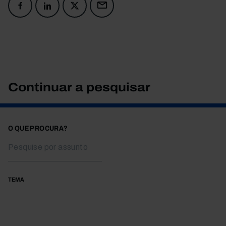
Continuar a pesquisar
O QUE PROCURA?
TEMA