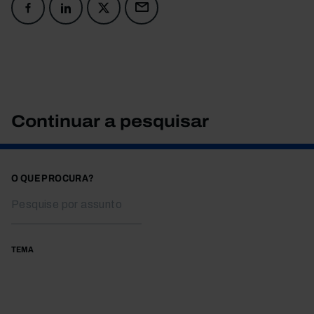
Continuar a pesquisar
O QUE PROCURA?
TEMA