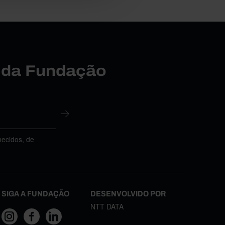
r da Fundação
necidos, de
SIGA A FUNDAÇÃO
DESENVOLVIDO POR
NTT DATA