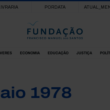
Passar para o conteúdo principal
LIVRARIA
PORDATA
ATUAL_ME
EVERES
ECONOMIA
EDUCAÇÃO
JUSTIÇA
POLÍ
aio 1978