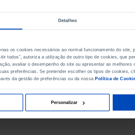
Detalhes
penas os cookies necessários ao normal funcionamento do site,
ir todos", autoriza a utilização de outro tipo de cookies, que 
ação, avaliar o desempenho do site ou apresentar as melhores o
uas preferências. Se pretender escolher os tipos de cookies, cl
ravés da gestão de preferências ou da nossa
Política de Cooki
DATA DE FIM
Personalizar