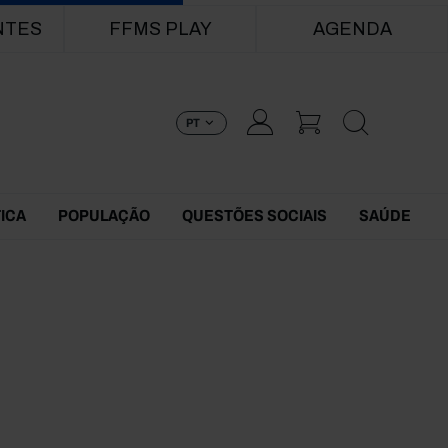
NTES
FFMS PLAY
AGENDA
PT
TICA
POPULAÇÃO
QUESTÕES SOCIAIS
SAÚDE