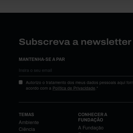
Subscreva a newslette
MANTENHA-SE A PAR
Autorizo o tratamento dos meus dados pessoais aqui for
acordo com a
Política de Privacidade
.*
TEMAS
CONHECER A
FUNDAÇÃO
Ambiente
A Fundação
Ciência