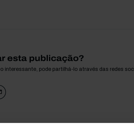
ar esta publicação?
 interessante, pode partilhá-lo através das redes soci