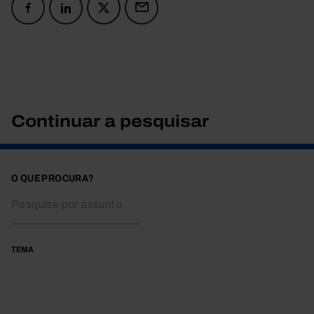
Continuar a pesquisar
O QUE PROCURA?
TEMA