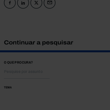
Continuar a pesquisar
O QUE PROCURA?
TEMA