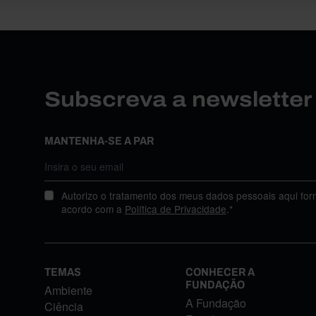
Subscreva a newslette
MANTENHA-SE A PAR
Autorizo o tratamento dos meus dados pessoais aqui for
acordo com a
Política de Privacidade
.*
TEMAS
CONHECER A
FUNDAÇÃO
Ambiente
A Fundação
Ciência