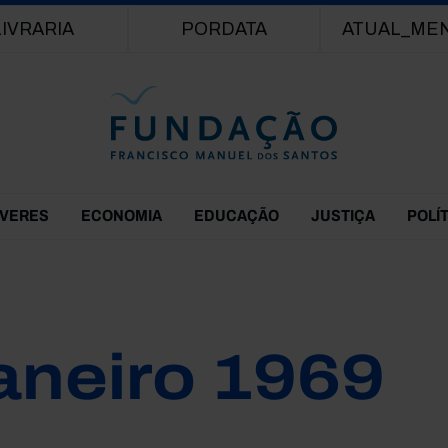
Passar para o conteúdo principal
LIVRARIA
PORDATA
ATUAL_ME
EVERES
ECONOMIA
EDUCAÇÃO
JUSTIÇA
POLÍ
aneiro 1969