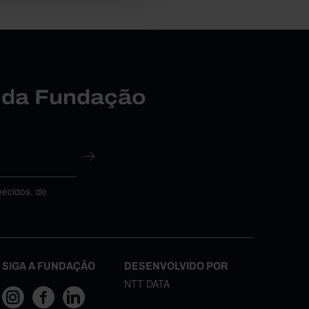
r da Fundação
necidos, de
SIGA A FUNDAÇÃO
DESENVOLVIDO POR
NTT DATA