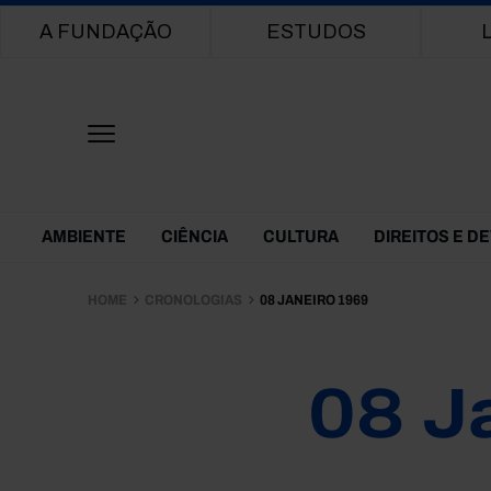
Main navigation
A FUNDAÇÃO
ESTUDOS
Themes Menu
AMBIENTE
CIÊNCIA
CULTURA
DIREITOS E D
HOME
CRONOLOGIAS
08 JANEIRO 1969
08 J