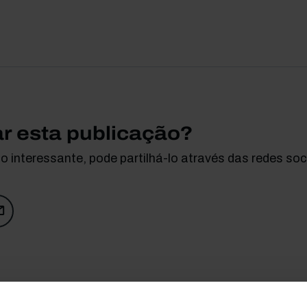
ar esta publicação?
 interessante, pode partilhá-lo através das redes soci