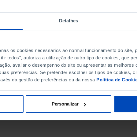
Detalhes
penas os cookies necessários ao normal funcionamento do site,
ir todos", autoriza a utilização de outro tipo de cookies, que 
ação, avaliar o desempenho do site ou apresentar as melhores o
uas preferências. Se pretender escolher os tipos de cookies, cl
ravés da gestão de preferências ou da nossa
Política de Cooki
DATA DE FIM
Personalizar