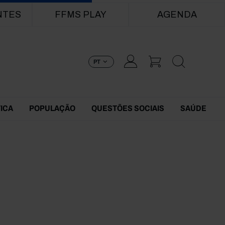
NTES
FFMS PLAY
AGENDA
PT
TICA
POPULAÇÃO
QUESTÕES SOCIAIS
SAÚDE