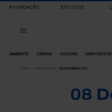
Main navigation
A FUNDAÇÃO
ESTUDOS
Themes Menu
AMBIENTE
CIÊNCIA
CULTURA
DIREITOS E D
HOME
CRONOLOGIAS
08 DEZEMBRO 2017
08 D