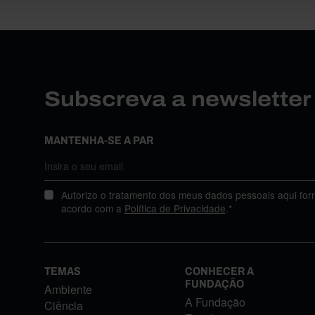
Subscreva a newslette
MANTENHA-SE A PAR
Autorizo o tratamento dos meus dados pessoais aqui for
acordo com a
Política de Privacidade
.*
TEMAS
CONHECER A
FUNDAÇÃO
Ambiente
A Fundação
Ciência