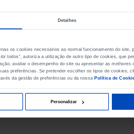
Detalhes
penas os cookies necessários ao normal funcionamento do site,
ir todos", autoriza a utilização de outro tipo de cookies, que 
ação, avaliar o desempenho do site ou apresentar as melhores o
uas preferências. Se pretender escolher os tipos de cookies, cl
ravés da gestão de preferências ou da nossa
Política de Cooki
DATA DE FIM
Personalizar