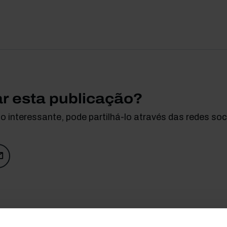
ar esta publicação?
 interessante, pode partilhá-lo através das redes soci