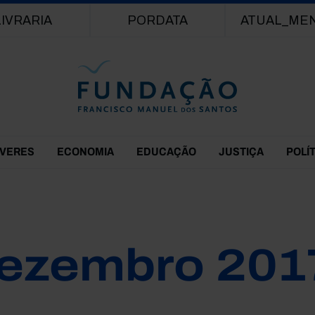
Passar para o conteúdo principal
LIVRARIA
PORDATA
ATUAL_ME
EVERES
ECONOMIA
EDUCAÇÃO
JUSTIÇA
POLÍ
ezembro 201