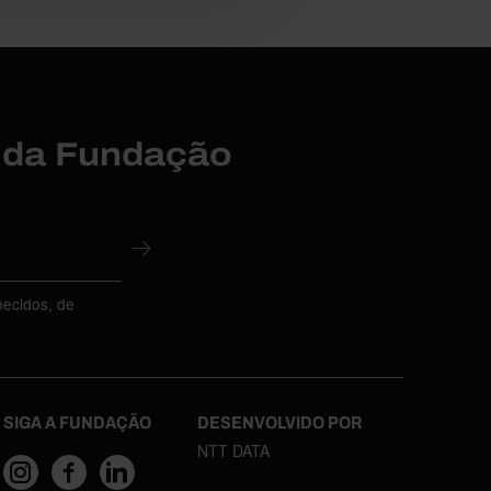
r da Fundação
necidos, de
SIGA A FUNDAÇÃO
DESENVOLVIDO POR
NTT DATA