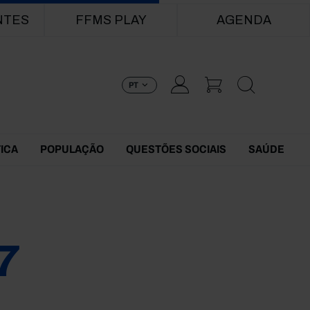
NTES
FFMS PLAY
AGENDA
PT
TICA
POPULAÇÃO
QUESTÕES SOCIAIS
SAÚDE
7